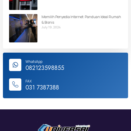
Memilih Penyedia Internet: Panduan Ideal Rumah
& Bisnis
July 19, 2024
WhatsApp
082123598855
FAX
031 7387388