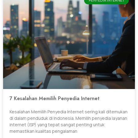
PENYEDIA INTERNET
7 Kesalahan Memilih Penyedia Internet
Kesalahan Memilih Penyedia Internet sering kali ditemukan
di dalam penduduk di Indonesia. Memilih penyedia layanan
internet (ISP) yang tepat sangat penting untuk
memastikan kualitas pengalaman