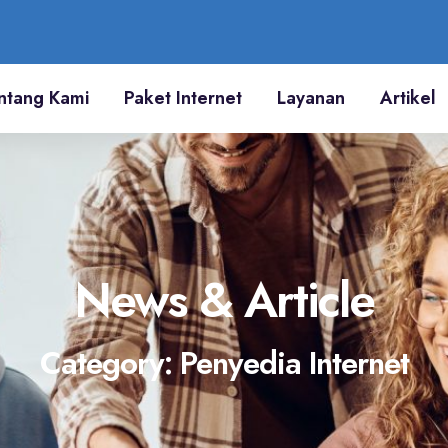
ntang Kami
Paket Internet
Layanan
Artikel
News & Article
Category: Penyedia Internet